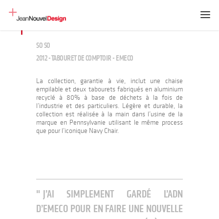
SO SO
2012 - TABOURET DE COMPTOIR - EMECO
La collection, garantie à vie, inclut une chaise
empilable et deux tabourets fabriqués en aluminium
recyclé à 80% à base de déchets à la fois de
l’industrie et des particuliers. Légère et durable, la
collection est réalisée à la main dans l’usine de la
marque en Pennsylvanie utilisant le même process
que pour l’iconique Navy Chair.
J’AI SIMPLEMENT GARDÉ L’ADN
D’EMECO POUR EN FAIRE UNE NOUVELLE