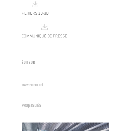
FICHIERS 2D-3D
COMMUNIQUÉ DE PRESSE
ÉDITEUR
www.emeco.net
PROJETS LIÉS