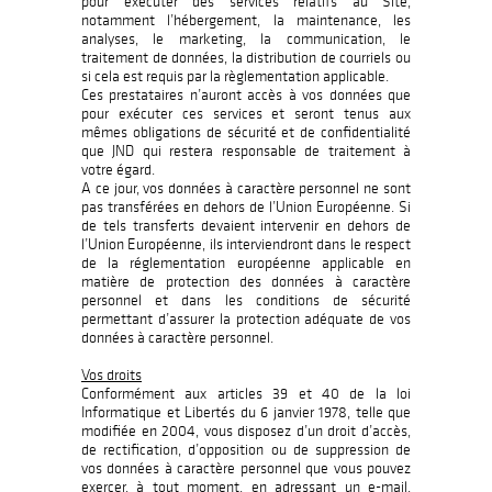
pour exécuter des services relatifs au Site,
notamment l’hébergement, la maintenance, les
analyses, le marketing, la communication, le
traitement de données, la distribution de courriels ou
si cela est requis par la règlementation applicable.
Ces prestataires n’auront accès à vos données que
pour exécuter ces services et seront tenus aux
mêmes obligations de sécurité et de confidentialité
que JND qui restera responsable de traitement à
votre égard.
A ce jour, vos données à caractère personnel ne sont
pas transférées en dehors de l’Union Européenne. Si
de tels transferts devaient intervenir en dehors de
l’Union Européenne, ils interviendront dans le respect
de la réglementation européenne applicable en
matière de protection des données à caractère
personnel et dans les conditions de sécurité
permettant d’assurer la protection adéquate de vos
données à caractère personnel.
Vos droits
Conformément aux articles 39 et 40 de la loi
Informatique et Libertés du 6 janvier 1978, telle que
modifiée en 2004, vous disposez d’un droit d’accès,
de rectification, d’opposition ou de suppression de
vos données à caractère personnel que vous pouvez
exercer, à tout moment, en adressant un e-mail,