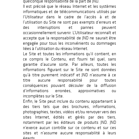
quelconque responsabilité de la part de JND.
Il est précisé que le réseau Internet et les systèmes
informatiques et de télécommunications utilisés par
l’Utilisateur dans le cadre de l’accès à et de
l’utilisation du Site ne sont pas exempts d’erreurs et
des interruptions et pannes peuvent
occasionnellement survenir. L’Utilisateur reconnaît et
accepte que la responsabilité de JND ne saurait être
engagée pour tous les inconvénients ou dommages
liées à l’utilisation du réseau Internet.
Le Site et toutes les informations qu’il contient, en
ce compris le Contenu, est fourni tel quel, sans
garantie d’aucune sorte. Par ailleurs, toutes les
informations figurant sur le Site ne sont données
qu’à titre purement indicatif et JND n’assume à ce
titre aucune responsabilité pour toutes
conséquences pouvant découler de la diffusion
d’informations erronées, approximatives ou
incomplètes sur le Site.
Enfin, le Site peut inclure du contenu appartenant à
des tiers tels que des brochures, informations,
photographies, textes, vidéos et/ou renvoyer vers des
sites Internet, édités et gérés par des tiers,
notamment par les éditeurs de produits JND. JND
n’exerce aucun contrôle sur ce contenu et sur ces
sites et n’assume aucune responsabilité à leurs
égards.