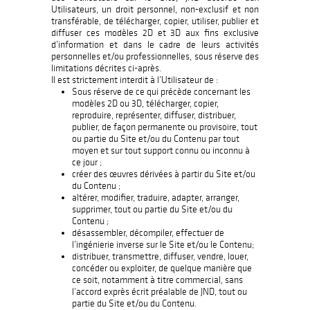
Utilisateurs, un droit personnel, non-exclusif et non
transférable, de télécharger, copier, utiliser, publier et
diffuser ces modèles 2D et 3D aux fins exclusive
d’information et dans le cadre de leurs activités
personnelles et/ou professionnelles, sous réserve des
limitations décrites ci-après.
Il est strictement interdit à l’Utilisateur de :
Sous réserve de ce qui précède concernant les
modèles 2D ou 3D, télécharger, copier,
reproduire, représenter, diffuser, distribuer,
publier, de façon permanente ou provisoire, tout
ou partie du Site et/ou du Contenu par tout
moyen et sur tout support connu ou inconnu à
ce jour ;
créer des œuvres dérivées à partir du Site et/ou
du Contenu ;
altérer, modifier, traduire, adapter, arranger,
supprimer, tout ou partie du Site et/ou du
Contenu ;
désassembler, décompiler, effectuer de
l’ingénierie inverse sur le Site et/ou le Contenu;
distribuer, transmettre, diffuser, vendre, louer,
concéder ou exploiter, de quelque manière que
ce soit, notamment à titre commercial, sans
l’accord exprès écrit préalable de JND, tout ou
partie du Site et/ou du Contenu.