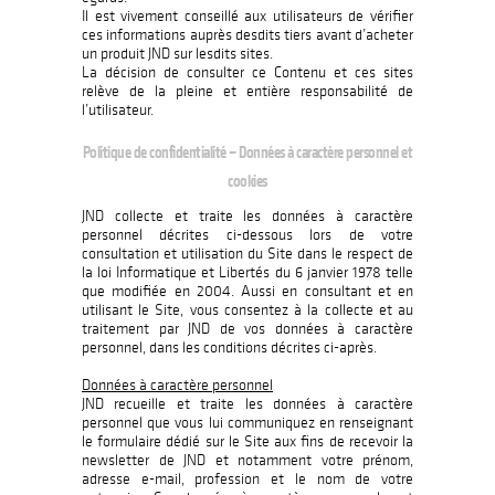
Il est vivement conseillé aux utilisateurs de vérifier
ces informations auprès desdits tiers avant d’acheter
un produit JND sur lesdits sites.
La décision de consulter ce Contenu et ces sites
relève de la pleine et entière responsabilité de
l’utilisateur.
Politique de confidentialité – Données à caractère personnel et
cookies
JND collecte et traite les données à caractère
personnel décrites ci-dessous lors de votre
consultation et utilisation du Site dans le respect de
la loi Informatique et Libertés du 6 janvier 1978 telle
que modifiée en 2004. Aussi en consultant et en
utilisant le Site, vous consentez à la collecte et au
traitement par JND de vos données à caractère
personnel, dans les conditions décrites ci-après.
Données à caractère personnel
JND recueille et traite les données à caractère
personnel que vous lui communiquez en renseignant
le formulaire dédié sur le Site aux fins de recevoir la
newsletter de JND et notamment votre prénom,
adresse e-mail, profession et le nom de votre