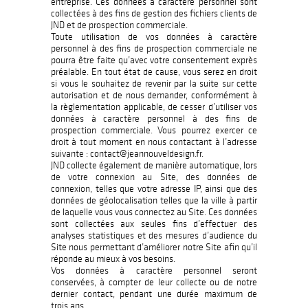
entreprise. Ces données à caractère personnel sont
collectées à des fins de gestion des fichiers clients de
JND et de prospection commerciale.
Toute utilisation de vos données à caractère
personnel à des fins de prospection commerciale ne
pourra être faite qu’avec votre consentement exprès
préalable. En tout état de cause, vous serez en droit
si vous le souhaitez de revenir par la suite sur cette
autorisation et de nous demander, conformément à
la règlementation applicable, de cesser d’utiliser vos
données à caractère personnel à des fins de
prospection commerciale. Vous pourrez exercer ce
droit à tout moment en nous contactant à l’adresse
suivante : contact@jeannouveldesign.fr.
JND collecte également de manière automatique, lors
de votre connexion au Site, des données de
connexion, telles que votre adresse IP, ainsi que des
données de géolocalisation telles que la ville à partir
de laquelle vous vous connectez au Site. Ces données
sont collectées aux seules fins d’effectuer des
analyses statistiques et des mesures d’audience du
Site nous permettant d’améliorer notre Site afin qu’il
réponde au mieux à vos besoins.
Vos données à caractère personnel seront
conservées, à compter de leur collecte ou de notre
dernier contact, pendant une durée maximum de
trois ans.