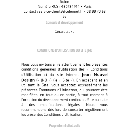
Seine
Numéro RCS : 450734744 – Paris
Contact : service-clients@celeonet.fr – 08 99 70 63
65
Conseils et développement
Gérard Zaka
CONDITIONS D’UTILISATION DU SITE JND
Nous vous invitons à lire attentivement les présentes
conditions générales d’utilisation (les « Conditions
Jean Nouvel
d’Utilisation ») du site Internet
Design
(« JND ») (le « Site »). En accédant et en
utilisant le Site, vous acceptez expressément les
présentes Conditions d’Utilisation, qui pourront être
modifiées, en tout ou en partie, à tout moment à
l’occasion du développement continu du Site ou suite
à des modifications légales. Nous vous
recommandons dés lors de consulter régulièrement
les présentes Conditions d’Utilisation.
Propriété intellectuelle