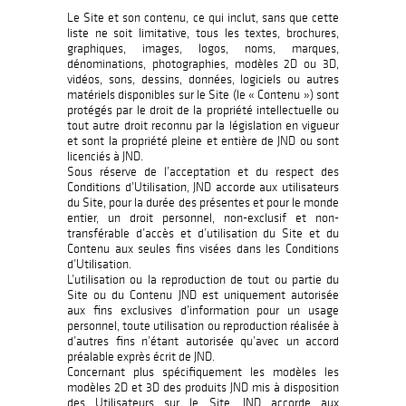
Le Site et son contenu, ce qui inclut, sans que cette
liste ne soit limitative, tous les textes, brochures,
graphiques, images, logos, noms, marques,
dénominations, photographies, modèles 2D ou 3D,
vidéos, sons, dessins, données, logiciels ou autres
matériels disponibles sur le Site (le « Contenu ») sont
protégés par le droit de la propriété intellectuelle ou
tout autre droit reconnu par la législation en vigueur
et sont la propriété pleine et entière de JND ou sont
licenciés à JND.
Sous réserve de l’acceptation et du respect des
Conditions d’Utilisation, JND accorde aux utilisateurs
du Site, pour la durée des présentes et pour le monde
entier, un droit personnel, non-exclusif et non-
transférable d’accès et d’utilisation du Site et du
Contenu aux seules fins visées dans les Conditions
d’Utilisation.
L’utilisation ou la reproduction de tout ou partie du
Site ou du Contenu JND est uniquement autorisée
aux fins exclusives d’information pour un usage
personnel, toute utilisation ou reproduction réalisée à
d’autres fins n’étant autorisée qu’avec un accord
préalable exprès écrit de JND.
Concernant plus spécifiquement les modèles les
modèles 2D et 3D des produits JND mis à disposition
des Utilisateurs sur le Site, JND accorde aux