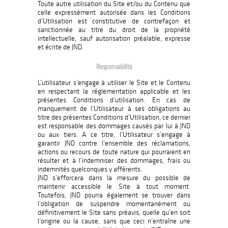
Toute autre utilisation du Site et/ou du Contenu que
celle expressément autorisée dans les Conditions
d’Utilisation est constitutive de contrefaçon et
sanctionnée au titre du droit de la propriété
intellectuelle, sauf autorisation préalable, expresse
et écrite de JND.
Responsabilité
L’utilisateur s’engage à utiliser le Site et le Contenu
en respectant la réglementation applicable et les
présentes Conditions d’utilisation. En cas de
manquement de l’Utilisateur à ses obligations au
titre des présentes Conditions d’Utilisation, ce dernier
est responsable des dommages causés par lui à JND
ou aux tiers. A ce titre, l’Utilisateur s’engage à
garantir JND contre l’ensemble des réclamations,
actions ou recours de toute nature qui pourraient en
résulter et à l’indemniser des dommages, frais ou
indemnités quelconques y afférents.
JND s’efforcera dans la mesure du possible de
maintenir accessible le Site à tout moment.
Toutefois, JND pourra également se trouver dans
l’obligation de suspendre momentanément ou
définitivement le Site sans préavis, quelle qu’en soit
l’origine ou la cause, sans que ceci n’entraîne une