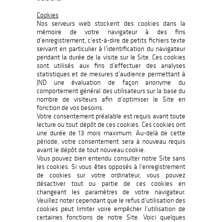
Cookies
Nos serveurs web stockent des cookies dans la
mémoire de votre navigateur à des fins
d’enregistrement, c’est-à-dire de petits fichiers texte
servant en particulier à l’identification du navigateur
pendant la durée de la visite sur le Site. Ces cookies
sont utilisés aux fins d’effectuer des analyses
statistiques et de mesures d’audience permettant à
JND une évaluation de façon anonyme du
comportement général des utilisateurs sur la base du
nombre de visiteurs afin d’optimiser le Site en
fonction de vos besoins.
Votre consentement préalable est requis avant toute
lecture ou tout dépôt de ces cookies. Ces cookies ont
une durée de 13 mois maximum. Au-delà de cette
période, votre consentement sera à nouveau requis
avant le dépôt de tout nouveau cookie.
Vous pouvez bien entendu consulter notre Site sans
les cookies. Si vous êtes opposés à l’enregistrement
de cookies sur votre ordinateur, vous pouvez
désactiver tout ou partie de ces cookies en
changeant les paramètres de votre navigateur.
Veuillez noter cependant que le refus d’utilisation des
cookies peut limiter voire empêcher l’utilisation de
certaines fonctions de notre Site. Voici quelques