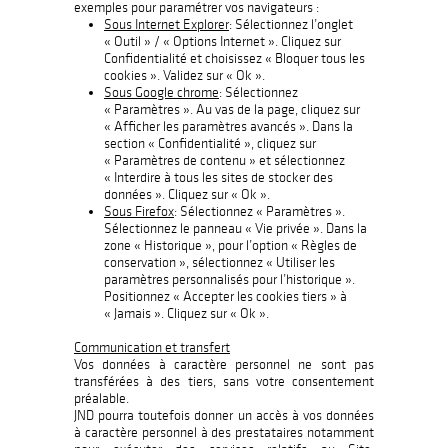
exemples pour paramétrer vos navigateurs :
Sous Internet Explorer
: Sélectionnez l’onglet
« Outil » / « Options Internet ». Cliquez sur
Confidentialité et choisissez « Bloquer tous les
cookies ». Validez sur « Ok ».
Sous Google chrome
: Sélectionnez
« Paramètres ». Au vas de la page, cliquez sur
« Afficher les paramètres avancés ». Dans la
section « Confidentialité », cliquez sur
« Paramètres de contenu » et sélectionnez
« Interdire à tous les sites de stocker des
données ». Cliquez sur « Ok ».
Sous Firefox
: Sélectionnez « Paramètres ».
Sélectionnez le panneau « Vie privée ». Dans la
zone « Historique », pour l’option « Règles de
conservation », sélectionnez « Utiliser les
paramètres personnalisés pour l’historique ».
Positionnez « Accepter les cookies tiers » à
« Jamais ». Cliquez sur « Ok ».
Communication et transfert
Vos données à caractère personnel ne sont pas
transférées à des tiers, sans votre consentement
préalable.
JND pourra toutefois donner un accès à vos données
à caractère personnel à des prestataires notamment