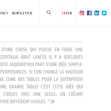
/
NTACT
NEWSLETTER
FR
EN
ÉE D’UNE CHOSE QUI PUISSE EN FAIRE UNE
ZERITALIA AVAIT LANCÉE IL Y A QUELQUES
DITE AUJOURD’HUI PART D’UNE IDÉE SIMPLE:
UPERPOSABLES: SI L’ON CHANGE LA HAUTEUR
VE L’UNE DES TABLES POUR LA JUXTAPOSER
UNE GRANDE TABLE! C’EST CETTE IDÉE QUI
RS CHOSES AVEC UNE SEULE; EN CRÉANT
FRIR DIFFÉRENT USAGES.