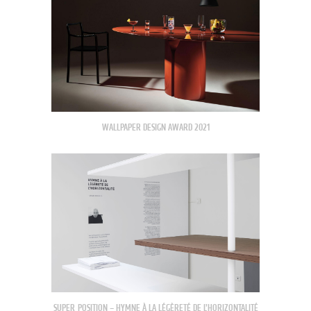
WALLPAPER DESIGN AWARD 2021
SUPER_POSITION – HYMNE À LA LÉGÈRETÉ DE L’HORIZONTALITÉ