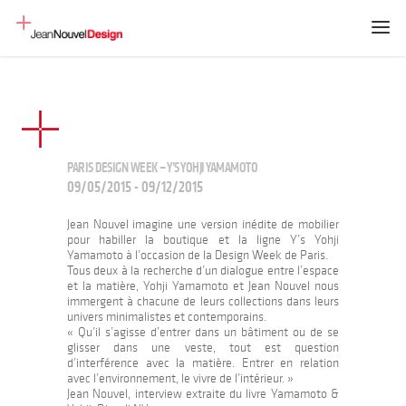
PARIS DESIGN WEEK – Y’S YOHJI YAMAMOTO
09/05/2015 - 09/12/2015
Jean Nouvel imagine une version inédite de mobilier
pour habiller la boutique et la ligne Y’s Yohji
Yamamoto à l’occasion de la Design Week de Paris.
Tous deux à la recherche d’un dialogue entre l’espace
et la matière, Yohji Yamamoto et Jean Nouvel nous
immergent à chacune de leurs collections dans leurs
univers minimalistes et contemporains.
« Qu’il s’agisse d’entrer dans un bâtiment ou de se
glisser dans une veste, tout est question
d’interférence avec la matière. Entrer en relation
avec l’environnement, le vivre de l’intérieur. »
Jean Nouvel, interview extraite du livre Yamamoto &