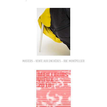
MASTERS – VENTE AUX ENCHÈRES – RBC MONTPELLIER