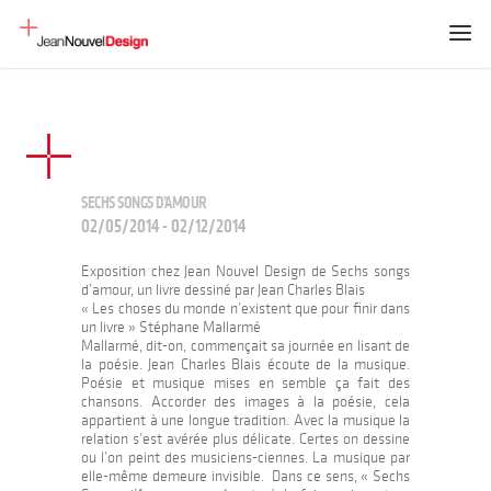
SECHS SONGS D’AMOUR
02/05/2014 - 02/12/2014
Exposition chez Jean Nouvel Design de Sechs songs
d’amour, un livre dessiné par Jean Charles Blais
« Les choses du monde n’existent que pour finir dans
un livre » Stéphane Mallarmé
Mallarmé, dit-on, commençait sa journée en lisant de
la poésie. Jean Charles Blais écoute de la musique.
Poésie et musique mises en semble ça fait des
chansons. Accorder des images à la poésie, cela
appartient à une longue tradition. Avec la musique la
relation s’est avérée plus délicate. Certes on dessine
ou l’on peint des musiciens-ciennes. La musique par
elle-même demeure invisible. Dans ce sens, « Sechs