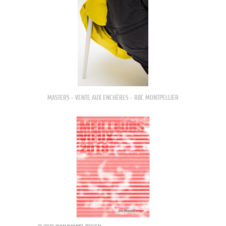
MASTERS – VENTE AUX ENCHÈRES – RBC MONTPELLIER