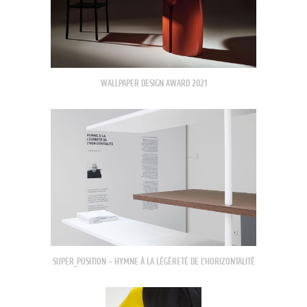
WALLPAPER DESIGN AWARD 2021
SUPER_POSITION – HYMNE À LA LÉGÈRETÉ DE L’HORIZONTALITÉ