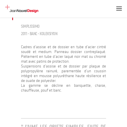
SIMPLISSIMO
2011 - BANC - KOLEKSIYON
Cadres d’assise et de dossier en tube d’acier cintré
soudé et medium. Panneau dossier contreplaqué.
Piétement en tube d’acier laqué noir mat ou chromé
mat avec patins de protection.
Suspensions d’assise et de dossier par plaque de
polypropylène rainuré, parementée d’un coussin
intégré en mousse polyuréthane haute résilience et
de ouate de polyester.
La gamme se décline en banquette, chaise,
chauffeuse, pouf et banc.