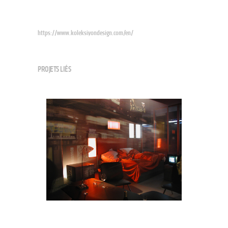
https://www.koleksiyondesign.com/en/
PROJETS LIÉS