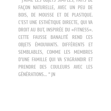
J’AIME LES OBJETS SIMPLES, FAITS DE
FAÇON NATURELLE, AVEC UN PEU DE
BOIS, DE MOUSSE ET DE PLASTIQUE.
C’EST UNE ESTHÉTIQUE DIRECTE, QUI VA
DROIT AU BUT, INSPIRÉE DU «FITNESS».
CETTE FAUSSE BANALITÉ REND CES
OBJETS ÉMOUVANTS. DIFFÉRENTS ET
SEMBLABLES, COMME LES MEMBRES
D’UNE FAMILLE QUI VA S’AGRANDIR ET
PRENDRE DES COULEURS AVEC LES
GÉNÉRATIONS…