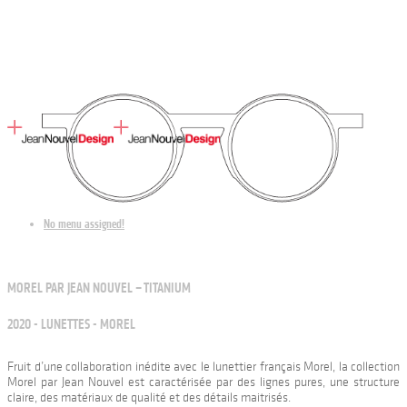
No menu assigned!
MOREL PAR JEAN NOUVEL – TITANIUM
2020 - LUNETTES - MOREL
Fruit d’une collaboration inédite avec le lunettier français Morel, la collection
Morel par Jean Nouvel est caractérisée par des lignes pures, une structure
claire, des matériaux de qualité et des détails maitrisés.