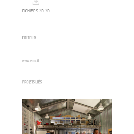
FICHIERS 2D-3D
ÉDITEUR
www.emu.it
PROJETS LIÉS