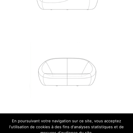
En poursuivant votre navigation sur ce site, vous acceptez
© 2026 JEAN NOUVEL DESIGN.
l'utilisation de cookies à des fins d'analyses statistiques et de
mesures d'audience du site.