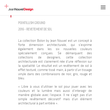
POINTILLISM GROUND
2016 - REVETEMENT DE SOL
La collection Bolon by Jean Nouvel est un concept à
forte dimension architecturale, qui s’exprime
également dans les six nouvelles couleurs
spécialement conçues. Se démarquant des
collections de designers, cette collection
architecturale est clairement née d’une réflexion sur
la spatialité. Le résultat est un revêtement de sol à
effet texturé, comme tissé main, à partir d’un tissage
vinyle dans des combinaisons de noir, gris, rouge et
bleu.
« Libre à vous d’utiliser le sol pour jouer avec les
couleurs et la lumière mais aussi d’interagir de
manière globale avec l’espace. Il ne s’agit pas d’un
simple revêtement décoratif mais d’un élément
architectural à part entière ».