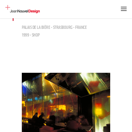
PALAIS DE LA BIÈRE - STRASBOURG - FRANCE
1999 - SHOP